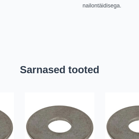
nailontäidisega.
Sarnased tooted