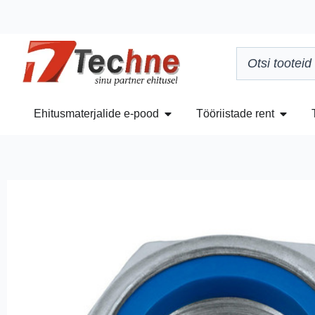
Ehitusmaterjalide e-pood
Tööriistade rent