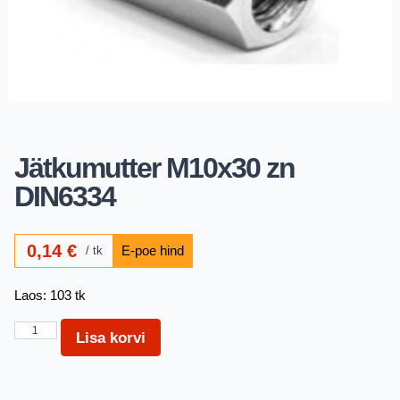
Jätkumutter M10x30 zn
DIN6334
0,14
€
tk
Laos: 103 tk
Lisa korvi