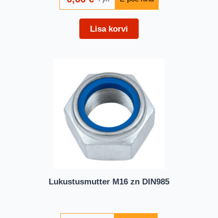
Lisa korvi
Lukustusmutter M16 zn DIN985