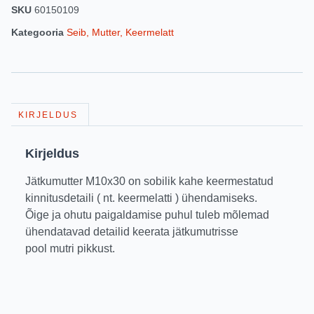
SKU
60150109
Kategooria
Seib, Mutter, Keermelatt
KIRJELDUS
Kirjeldus
Jätkumutter M10x30 on sobilik kahe keermestatud
kinnitusdetaili ( nt. keermelatti ) ühendamiseks.
Õige ja ohutu paigaldamise puhul tuleb mõlemad
ühendatavad detailid keerata jätkumutrisse
pool mutri pikkust.