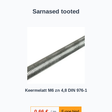
Sarnased tooted
Keermelatt M6 zn 4,8 DIN 976-1
0,66
€
jm