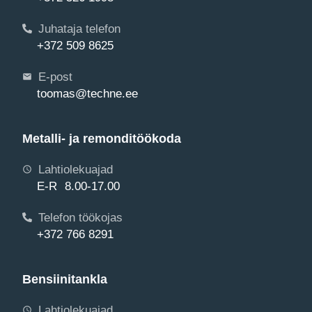
Juhataja telefon
+372 509 8625
E-post
toomas@techne.ee
Metalli- ja remonditöökoda
Lahtiolekuajad
E-R 8.00-17.00
Telefon töökojas
+372 766 8291
Bensiinitankla
Lahtiolekuajad