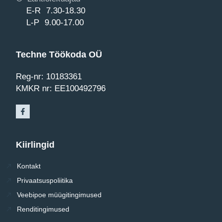
E-R 7.30-18.30
L-P 9.00-17.00
Techne Töökoda OÜ
Reg-nr: 10183361
KMKR nr: EE100492796
Kiirlingid
Kontakt
Privaatsuspoliitika
Veebipoe müügitingimused
Renditingimused