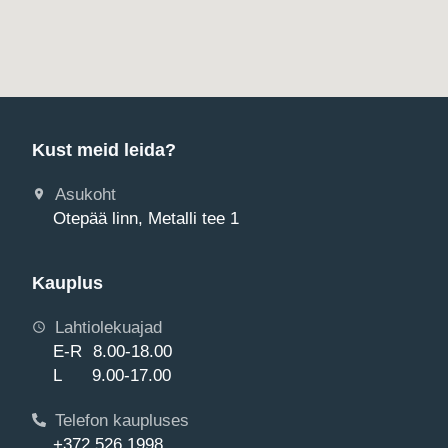
Kust meid leida?
Asukoht
Otepää linn, Metalli tee 1
Kauplus
Lahtiolekuajad
E-R 8.00-18.00
L 9.00-17.00
Telefon kaupluses
+372 526 1998